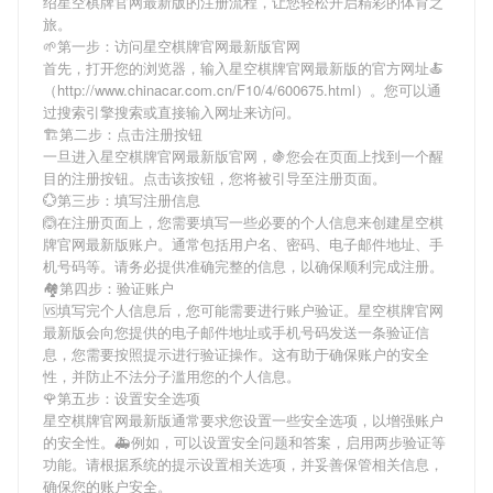
绍
星空棋牌官网最新版
的注册流程，让您轻松开启精彩的体育之
旅。
🌱第一步：访问星空棋牌官网最新版官网
首先，打开您的浏览器，输入
星空棋牌官网最新版
的官方网址🍝
（http://www.chinacar.com.cn/F10/4/600675.html）。您可以通
过搜索引擎搜索或直接输入网址来访问。
🏗第二步：点击注册按钮
一旦进入
星空棋牌官网最新版
官网，🍇您会在页面上找到一个醒
目的注册按钮。点击该按钮，您将被引导至注册页面。
💮第三步：填写注册信息
🙆在注册页面上，您需要填写一些必要的个人信息来创建
星空棋
牌官网最新版
账户。通常包括用户名、密码、电子邮件地址、手
机号码等。请务必提供准确完整的信息，以确保顺利完成注册。
🏘第四步：验证账户
🆚填写完个人信息后，您可能需要进行账户验证。
星空棋牌官网
最新版
会向您提供的电子邮件地址或手机号码发送一条验证信
息，您需要按照提示进行验证操作。这有助于确保账户的安全
性，并防止不法分子滥用您的个人信息。
🌹第五步：设置安全选项
星空棋牌官网最新版
通常要求您设置一些安全选项，以增强账户
的安全性。🚑例如，可以设置安全问题和答案，启用两步验证等
功能。请根据系统的提示设置相关选项，并妥善保管相关信息，
确保您的账户安全。