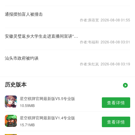
通报摆拍盲人被撞击
作者:庾蓓宽 2026-08-08 01:55
安徽灵璧返乡大学生走进直播间宣讲“和美乡村”百余名青春主播的“云端”实习
作者:韦福和 2026-08-08 03:01
汕头市政府被约谈
作者:朱红岚 2026-08-08 03:19
历史版本
星空棋牌官网最新版V5.5专业版
查看详情
10.59MB
星空棋牌官网最新版V1.4专业版
查看详情
15.71MB