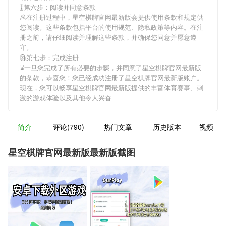
🎚第六步：阅读并同意条款
🥟在注册过程中，
星空棋牌官网最新版
会提供使用条款和规定供
您阅读。这些条款包括平台的使用规范、隐私政策等内容。在注
册之前，请仔细阅读并理解这些条款，并确保您同意并愿意遵
守。
🗿第七步：完成注册
⌛️一旦您完成了所有必要的步骤，并同意了
星空棋牌官网最新版
的条款，恭喜您！您已经成功注册了星空棋牌官网最新版账户。
现在，您可以畅享
星空棋牌官网最新版
提供的丰富体育赛事、刺
激的游戏体验以及其他令人兴奋
简介
评论(790)
热门文章
历史版本
视频
星空棋牌官网最新版最新版截图