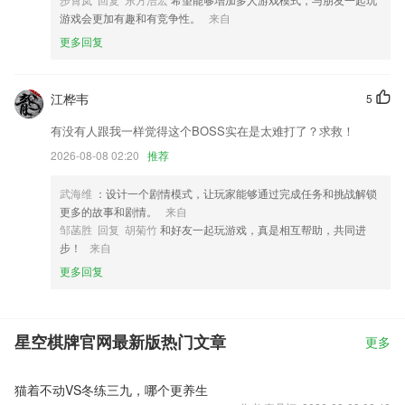
游戏会更加有趣和有竞争性。
来自
更多回复
江桦韦
5
有没有人跟我一样觉得这个BOSS实在是太难打了？求救！
2026-08-08 02:20
推荐
武海维
：设计一个剧情模式，让玩家能够通过完成任务和挑战解锁
更多的故事和剧情。
来自
邹菡胜 回复 胡菊竹
和好友一起玩游戏，真是相互帮助，共同进
步！
来自
更多回复
星空棋牌官网最新版热门文章
更多
猫着不动VS冬练三九，哪个更养生