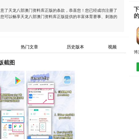
同意了
天龙八部澳门资料库正版
的条款，恭喜您！您已经成功注册了
，您可以畅享
天龙八部澳门资料库正版
提供的丰富体育赛事、刺激的
热门文章
历史版本
视频
版截图