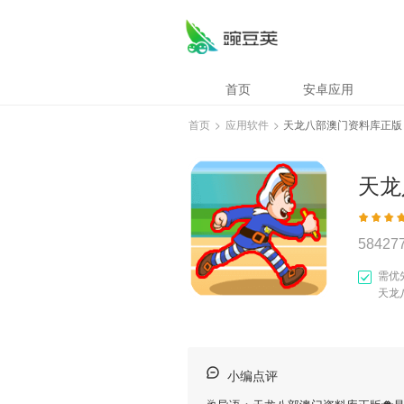
首页
安卓应用
首页
>
应用软件
>
天龙八部澳门资料库正版
天龙
58427
需优
天龙
小编点评