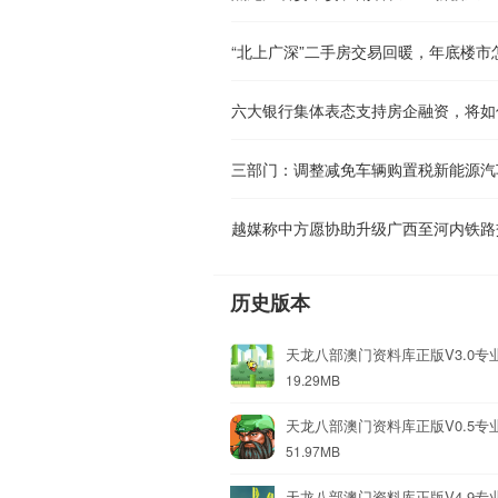
“北上广深”二手房交易回暖，年底楼市
六大银行集体表态支持房企融资，将如
三部门：调整减免车辆购置税新能源汽
越媒称中方愿协助升级广西至河内铁路
历史版本
天龙八部澳门资料库正版V3.0专
19.29MB
天龙八部澳门资料库正版V0.5专
51.97MB
天龙八部澳门资料库正版V4.9专