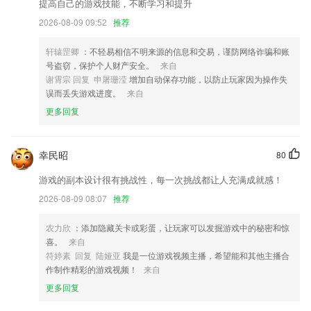
提高自己的游戏技能，不断学习和提升
考勤统计时长数据优化
2026-08-09 09:52
推荐
部分机型首页顶部高度适配
【修复】相册功能再部分手机上存在闪退的问题
轩辕罡卿
：不轻易相信不明来源的信息和交易，谨防网络诈骗和账
号盗窃，保护个人财产安全。
来自
添加国际机票业务
谢霄宗 回复 申屠珊滢
增加自动保存功能，以防止玩家因为操作失
联系我们
误而丢失游戏进度。
来自
以上就是博业体育官方网站的介绍，如果您喜欢这款软件，您可以到应用
更多回复
商店进行打分评论，说出您的使用经历，以帮助我们更好的对产品进行优
化修改。
幸民昭
80
游戏的副本设计很有挑战性，每一次挑战都让人充满成就感！
2026-08-09 08:07
推荐
农力欣
：添加隐藏关卡或彩蛋，让玩家可以发掘游戏中的秘密和惊
喜。
来自
符婷素 回复 陆娅亚
我是一位游戏视频主播，希望能和其他主播合
作制作精彩的游戏视频！
来自
更多回复