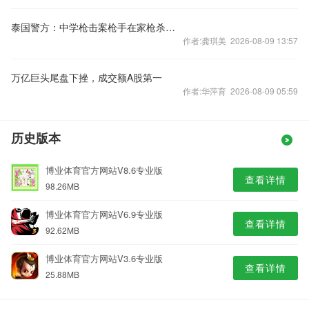
泰国警方：中学枪击案枪手在家枪杀祖父母后到校园行凶
作者:龚琪美 2026-08-09 13:57
万亿巨头尾盘下挫，成交额A股第一
作者:华萍育 2026-08-09 05:59
历史版本
博业体育官方网站V8.6专业版
查看详情
98.26MB
博业体育官方网站V6.9专业版
查看详情
92.62MB
博业体育官方网站V3.6专业版
查看详情
25.88MB