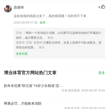
昌德琦
6
这款游戏的画面太美了，真的很震撼！玩到停不下来
2026-08-09 07:36
推荐
芝妮
：增加一个自动战斗功能，让玩家可以选择自动执行常规战斗
操作，减少重复点击。
来自
雍寒玲 回复 索菊明
注重队伍协作，在多人游戏中与队友配合，发
挥各自的优势。
来自
更多回复
博业体育官方网站热门文章
更多
剧本杀也要“防沉迷”16岁少女痴迷“恋陪”消费17万
作者:慕容晨宽 2026-08-09 16:35
网暴必罚，才能换来清朗
作者:杭乐苛 2026-08-09 15:32