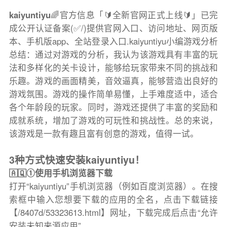
kaiyuntiyu
🌈官方信息「🔰全新官网正式上线🔰」已完
成公开认证备案(✅/)提供官网入口、访问地址、网页版
本、手机版app、全站登录入口.kaiyuntiyu小编游戏分析
总结：通过对游戏的分析，我认为该游戏具有丰富的玩
法和多样化的关卡设计，能够给玩家带来不同的挑战和
乐趣。游戏的画面精美，音效逼真，能够营造出良好的
游戏氛围。游戏的操作简单易懂，上手难度适中，适合
各个年龄段的玩家。同时，游戏还提供了丰富的奖励和
成就系统，增加了游戏的可玩性和挑战性。总的来说，
该游戏是一款有趣且富有创意的游戏，值得一试。
3种方式快速安装kaiyuntiyu！
🇦🇶①使用手机浏览器下载
打开“kaiyuntiyu”手机浏览器（例如百度浏览器）。在搜
索框中输入您想要下载的应用的全名，点击下载链接
【/8407d/53323613.html】网址，下载完成后点击“允许
安装未知来源应用”。