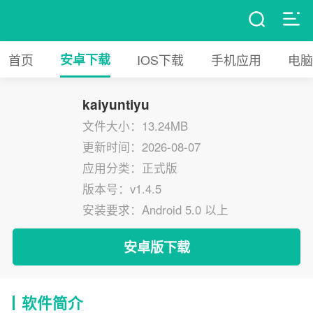
首页
安卓下载
IOS下载
手机应用
电脑
kaiyuntiyu
文件大小：13.24MB
更新时间：2026-08-07
应用分类：正式版
版本号：v1.4.5
安装要求：Android 5.0 以上
安卓版下载
软件简介