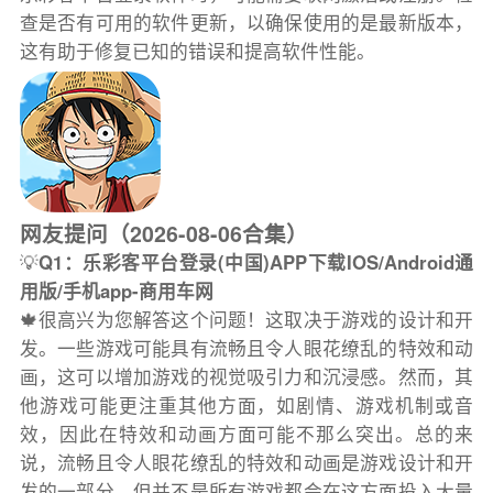
查是否有可用的软件更新，以确保使用的是最新版本，
这有助于修复已知的错误和提高软件性能。
网友提问（2026-08-06合集）
💡
Q1：乐彩客平台登录(中国)APP下载IOS/Android通
用版/手机app-商用车网
🍁很高兴为您解答这个问题！这取决于游戏的设计和开
发。一些游戏可能具有流畅且令人眼花缭乱的特效和动
画，这可以增加游戏的视觉吸引力和沉浸感。然而，其
他游戏可能更注重其他方面，如剧情、游戏机制或音
效，因此在特效和动画方面可能不那么突出。总的来
说，流畅且令人眼花缭乱的特效和动画是游戏设计和开
发的一部分，但并不是所有游戏都会在这方面投入大量