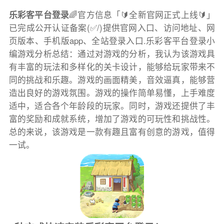
乐彩客平台登录
🌈官方信息「🔰全新官网正式上线🔰」
已完成公开认证备案(✅/)提供官网入口、访问地址、网
页版本、手机版app、全站登录入口.乐彩客平台登录小
编游戏分析总结：通过对游戏的分析，我认为该游戏具
有丰富的玩法和多样化的关卡设计，能够给玩家带来不
同的挑战和乐趣。游戏的画面精美，音效逼真，能够营
造出良好的游戏氛围。游戏的操作简单易懂，上手难度
适中，适合各个年龄段的玩家。同时，游戏还提供了丰
富的奖励和成就系统，增加了游戏的可玩性和挑战性。
总的来说，该游戏是一款有趣且富有创意的游戏，值得
一试。