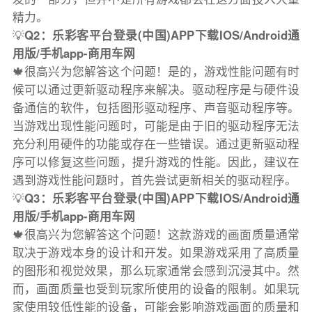
精力。
💡
Q2：乐彩客平台登录(中国)APP下载IOS/Android通
用版/手机app-商用车网
🍁很高兴为您解答这个问题！是的，游戏性能问题有时
候可以通过更新驱动程序来解决。驱动程序是与硬件设
备通信的软件，包括图形驱动程序、声音驱动程序等。
当游戏出现性能问题时，可能是由于旧的驱动程序无法
充分利用硬件的功能或存在一些错误。通过更新驱动程
序可以修复这些问题，提升游戏的性能。因此，建议在
遇到游戏性能问题时，首先尝试更新相关的驱动程序。
💡
Q3：乐彩客平台登录(中国)APP下载IOS/Android通
用版/手机app-商用车网
🍁很高兴为您解答这个问题！这款游戏的画面质量通常
取决于游戏本身的设计和开发。如果游戏采用了高质量
的图形和视觉效果，那么玩家通常会感到沉浸其中。然
而，画面质量也受到玩家所使用的设备的限制。如果玩
家使用较低性能的设备，可能会影响游戏画面的质量和