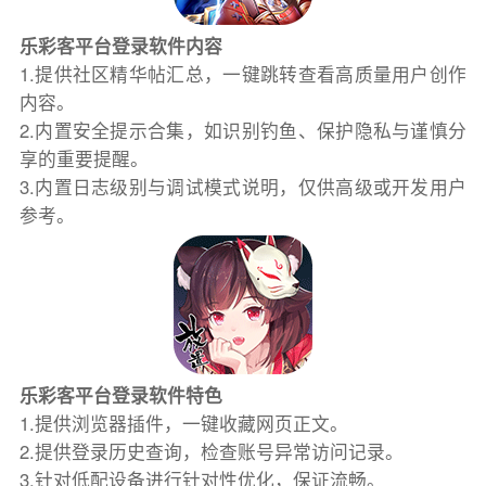
乐彩客平台登录软件内容
1.提供社区精华帖汇总，一键跳转查看高质量用户创作
内容。
2.内置安全提示合集，如识别钓鱼、保护隐私与谨慎分
享的重要提醒。
3.内置日志级别与调试模式说明，仅供高级或开发用户
参考。
乐彩客平台登录软件特色
1.提供浏览器插件，一键收藏网页正文。
2.提供登录历史查询，检查账号异常访问记录。
3.针对低配设备进行针对性优化，保证流畅。