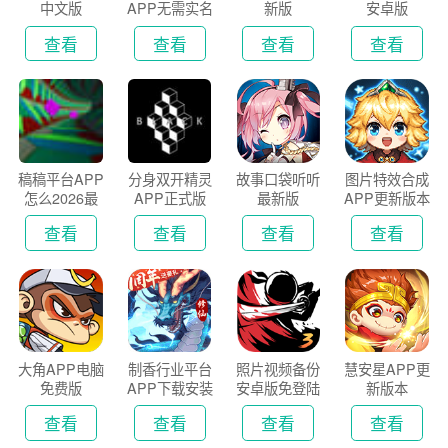
中文版
APP无需实名
新版
安卓版
认证版
查看
查看
查看
查看
稿稿平台APP
分身双开精灵
故事口袋听听
图片特效合成
怎么2026最
APP正式版
最新版
APP更新版本
新版
2026
查看
查看
查看
查看
大角APP电脑
制香行业平台
照片视频备份
慧安星APP更
免费版
APP下载安装
安卓版免登陆
新版本
2026
版
查看
查看
查看
查看