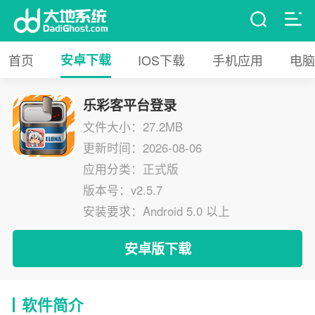
首页
安卓下载
IOS下载
手机应用
电脑
乐彩客平台登录
文件大小：27.2MB
更新时间：2026-08-06
应用分类：正式版
版本号：v2.5.7
安装要求：Android 5.0 以上
安卓版下载
软件简介