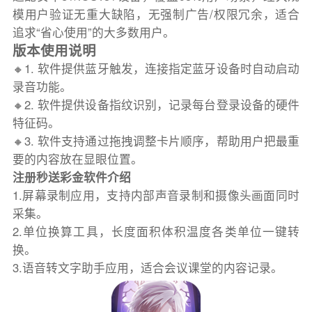
模用户验证无重大缺陷，无强制广告/权限冗余，适合
追求“省心使用”的大多数用户。
版本使用说明
🔸1. 软件提供蓝牙触发，连接指定蓝牙设备时自动启动
录音功能。
🔸2. 软件提供设备指纹识别，记录每台登录设备的硬件
特征码。
🔸3. 软件支持通过拖拽调整卡片顺序，帮助用户把最重
要的内容放在显眼位置。
注册秒送彩金软件介绍
1.屏幕录制应用，支持内部声音录制和摄像头画面同时
采集。
2.单位换算工具，长度面积体积温度各类单位一键转
换。
3.语音转文字助手应用，适合会议课堂的内容记录。