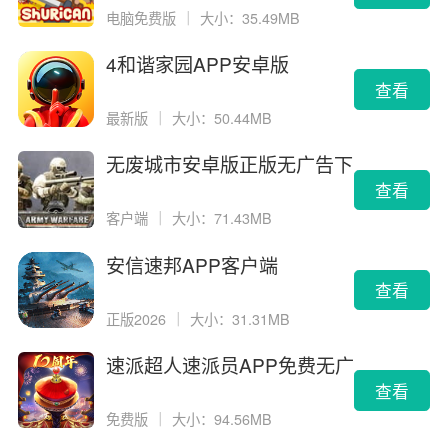
电脑免费版
｜
大小：35.49MB
4和谐家园APP安卓版
查看
最新版
｜
大小：50.44MB
无废城市安卓版正版无广告下
载
查看
客户端
｜
大小：71.43MB
安信速邦APP客户端
查看
正版2026
｜
大小：31.31MB
速派超人速派员APP免费无广
告版
查看
免费版
｜
大小：94.56MB