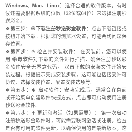
Windows、Mac、Linux
）选择合适的软件版本。有时
候还需要根据系统的位数（32位或64位）来选择注册秒
送彩金。
🍀第三步：🧭
下载注册秒送彩金软件
：点击下载链接或
按钮开始下载。根据您的浏览器设置，可能会询问您保
存位置。
🍀第四步：⛵️ 检查并安装软件： 在安装前，您可以使
用
杀毒软件
对下载的文件进行扫描，确保注册秒送彩
金软件安全无恶意代码。 双击下载的安装文件开始安
装过程。根据提示完成安装步骤，这可能包括接受许可
协议、选择安装位置、配置安装选项等。
🍀第五步：🌵 启动软件：安装完成后，通常会在桌面
或开始菜单创建软件快捷方式，点击即可启动使用注册
秒送彩金软件。
🍀第六步：✝️ 更新和激活（如果需要）： 第一次启动
注册秒送彩金软件时，可能需要联网激活或注册。检查
是否有可用的软件更新，以确保使用的是最新版本，这