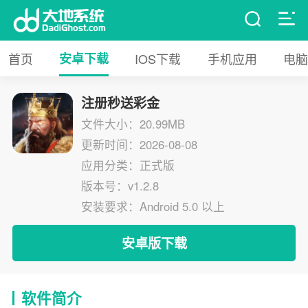
首页
安卓下载
IOS下载
手机应用
电脑
注册秒送彩金
文件大小：20.99MB
更新时间：2026-08-08
应用分类：正式版
版本号：v1.2.8
安装要求：Android 5.0 以上
安卓版下载
软件简介