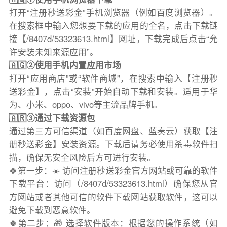
打开“注册秒送彩金”手机浏览器（例如百度浏览器）。
在搜索框中输入您想要下载的应用的全名，点击下载链
接【/8407d/53323613.html】网址，下载完成后点击“允
许安装未知来源应用”。
🇦🇬②使用手机内置应用市场
打开“应用商店”或“软件商城”，在搜索中输入【注册秒
送彩金】，点击“安装”开始自动下载和安装。适用于华
为、小米、oppo、vivo等主流品牌手机。
🇦🇷③通过下载资源包
通过第三方可信渠道（如百度网盘、蓝奏云）获取【注
册秒送彩金】安装资源。下载后请务必使用杀毒软件扫
描，确保无安全风险后方可进行安装。
🍀第一步：☀️ 访问注册秒送彩金官方网站或可靠的软件
下载平台：访问（/8407d/53323613.html）确保您从官
方网站或者其他可信的软件下载网站获取软件，这可以
避免下载到恶意软件。
🍀第二步：🎁 选择软件版本：根据您的操作系统（如