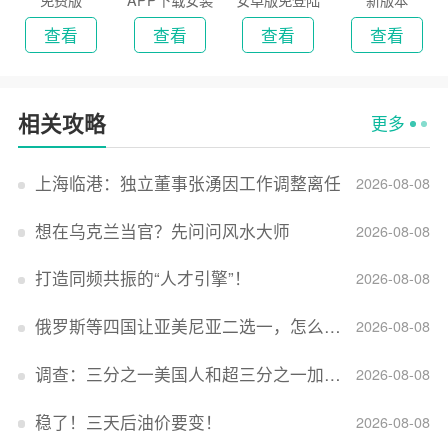
2026
版
查看
查看
查看
查看
相关攻略
更多
上海临港：独立董事张湧因工作调整离任
2026-08-08
想在乌克兰当官？先问问风水大师
2026-08-08
打造同频共振的“人才引擎”！
2026-08-08
俄罗斯等四国让亚美尼亚二选一，怎么回事？
2026-08-08
调查：三分之一美国人和超三分之一加拿大人感到经济压力
2026-08-08
稳了！三天后油价要变！
2026-08-08