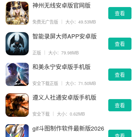
神州无线安卓版官网版
查看
免费无广告版
｜
大小：49.53MB
智能录屏大师APP安卓版
查看
正版
｜
大小：79.98MB
和美永宁安卓版手机版
查看
安全下载正版
｜
大小：71.50MB
遵义人社通安卓版手机版
查看
安全下载
｜
大小：0.62MB
gif斗图制作软件最新版2026
版
查看