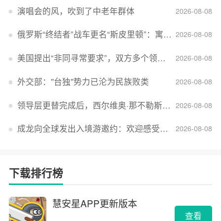
演唱会的风，吹到了中老年群体
2026-08-08
俄罗斯“终结者”战车更名“斯皮里顿”：寓意强大可靠，彰显俄精神力量
2026-08-08
美国提出“非同寻常要求”，双方多个领域分歧依旧，印美贸易谈判进入“关键阶段”
2026-08-08
外交部：''台独''势力已沦为民族败类
2026-08-08
领导层更替完成后，西尔维奥·那不勒斯出任Lucid首席执行官
2026-08-08
成龙向全球发出入境游邀约：欢迎感受无滤镜的真实中国
2026-08-08
下载排行榜
慧安星APP更新版本
查看