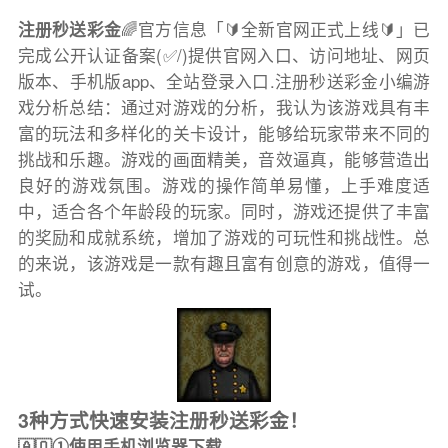
注册秒送彩金
🌈官方信息「🔰全新官网正式上线🔰」已
完成公开认证备案(✅/)提供官网入口、访问地址、网页
版本、手机版app、全站登录入口.注册秒送彩金小编游
戏分析总结：通过对游戏的分析，我认为该游戏具有丰
富的玩法和多样化的关卡设计，能够给玩家带来不同的
挑战和乐趣。游戏的画面精美，音效逼真，能够营造出
良好的游戏氛围。游戏的操作简单易懂，上手难度适
中，适合各个年龄段的玩家。同时，游戏还提供了丰富
的奖励和成就系统，增加了游戏的可玩性和挑战性。总
的来说，该游戏是一款有趣且富有创意的游戏，值得一
试。
3种方式快速安装注册秒送彩金！
🇦🇶①使用手机浏览器下载