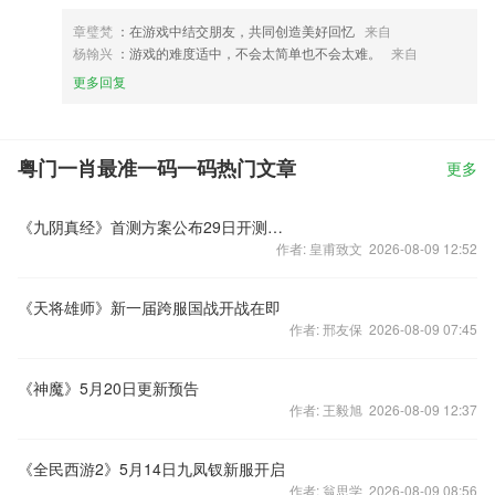
章璧梵
：在游戏中结交朋友，共同创造美好回忆
来自
杨翰兴
：游戏的难度适中，不会太简单也不会太难。
来自
更多回复
粤门一肖最准一码一码热门文章
更多
《九阴真经》首测方案公布29日开测分两阶段
作者: 皇甫致文 2026-08-09 12:52
《天将雄师》新一届跨服国战开战在即
作者: 邢友保 2026-08-09 07:45
《神魔》5月20日更新预告
作者: 王毅旭 2026-08-09 12:37
《全民西游2》5月14日九凤钗新服开启
作者: 翁思学 2026-08-09 08:56