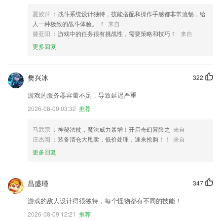
夏姣萍
：战斗系统设计独特，技能搭配和操作手感都非常流畅，给
人一种极致的战斗体验。 ！
来自
滕亚阳
：游戏中的任务很有挑战性，需要策略和技巧！
来自
更多回复
樊兴冰
322
游戏的服务器容量不足，导致延迟严重
2026-08-09 03:32
推荐
马武宗
：神秘法杖，魔法威力暴增！开启奇幻冒险之
来自
庄杰阅
：装备清仓大甩卖，低价处理，速来抢购！！
来自
更多回复
昌盛瑾
347
游戏的敌人设计得很独特，每个怪物都有不同的技能！
2026-08-09 12:21
推荐