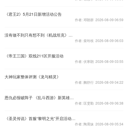
《君王2》5月21日新增活动公告
作者: 邓朗群 2026-08-09 06:59
没有做不到只有想不到《机战坦克》坦克大考据
作者: 柴玲枝 2026-08-09 06:03
《帝王三国》双线211区开服活动
作者: 伏寒朗 2026-08-09 03:55
大神玩家整体评测《龙与精灵》
作者: 阙舒行 2026-08-09 04:22
恩仇必报破阵子 《乱斗西游》新英雄昆仑奴首曝与解析
作者: 匡雯勤 2026-08-09 06:38
《圣灵传说》首服“黎明之光”开启活动乐翻天
作者: 陶霄妹 2026-08-09 05:34