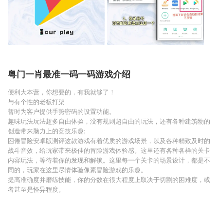
粤门一肖最准一码一码游戏介绍
便利大本营，你想要的，有我就够了！
与有个性的老板打架
暂时为客户提供手势密码的设置功能。
趣味玩法玩法超多自由体验，没有规则超自由的玩法，还有各种建筑物的
创造带来脑力上的竞技乐趣;
困倦冒险安卓版测评这款游戏有着优质的游戏场景，以及各种精致及时的
战斗音效，给玩家带来极佳的冒险游戏体验感。这里还有各种各样的关卡
内容玩法，等待着你的发现和解锁。这里每一个关卡的场景设计，都是不
同的，玩家在这里尽情体验像素冒险游戏的乐趣。
提高准确度并磨练技能，你的分数在很大程度上取决于切割的困难度，或
者甚至是怪异程度。