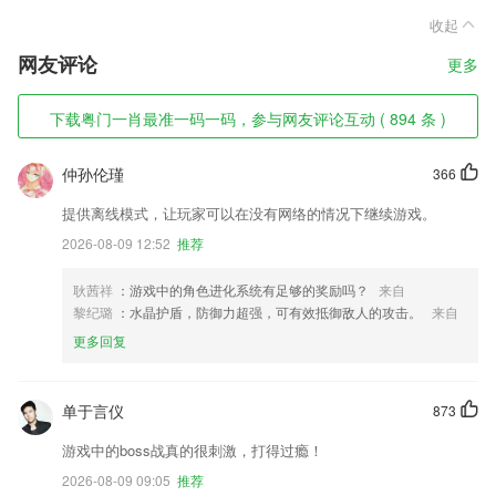
收起
网友评论
更多
下载粤门一肖最准一码一码，参与网友评论互动 ( 894 条 )
仲孙伦瑾
366
提供离线模式，让玩家可以在没有网络的情况下继续游戏。
2026-08-09 12:52
推荐
耿茜祥
：游戏中的角色进化系统有足够的奖励吗？
来自
黎纪璐
：水晶护盾，防御力超强，可有效抵御敌人的攻击。
来自
更多回复
单于言仪
873
游戏中的boss战真的很刺激，打得过瘾！
2026-08-09 09:05
推荐