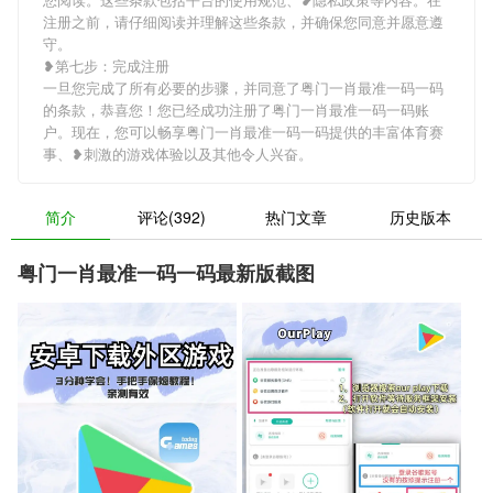
注册之前，请仔细阅读并理解这些条款，并确保您同意并愿意遵
守。
❥第七步：完成注册
一旦您完成了所有必要的步骤，并同意了粤门一肖最准一码一码
的条款，恭喜您！您已经成功注册了粤门一肖最准一码一码账
户。现在，您可以畅享粤门一肖最准一码一码提供的丰富体育赛
事、❥刺激的游戏体验以及其他令人兴奋。
简介
评论(392)
热门文章
历史版本
粤门一肖最准一码一码最新版截图