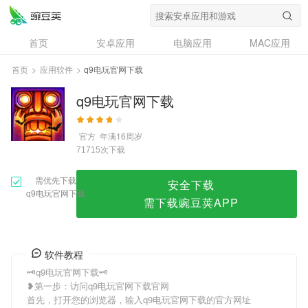
q9电玩官网下载
首页
安卓应用
电脑应用
MAC应用
资讯
专题
设计奖
创意应用
首页
>
应用软件
>
q9电玩官网下载
问答
q9电玩官网下载
官方
年满16周岁
次下载
71715
需优先下载
安全下载
q9电玩官网下载
需下载豌豆荚APP
软件教程
🗝q9电玩官网下载🗝
❥第一步：访问q9电玩官网下载官网
首先，打开您的浏览器，输入q9电玩官网下载的官方网址