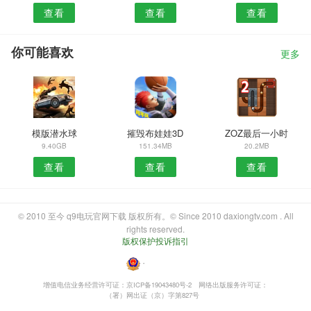
查看
查看
查看
你可能喜欢
更多
模版潜水球
摧毁布娃娃3D
ZOZ最后一小时
9.40GB
151.34MB
20.2MB
查看
查看
查看
© 2010 至今 q9电玩官网下载 版权所有。© Since 2010 daxiongtv.com . All
rights reserved.
版权保护投诉指引
・
增值电信业务经营许可证：京ICP备19043480号-2
网络出版服务许可证：
（署）网出证（京）字第827号