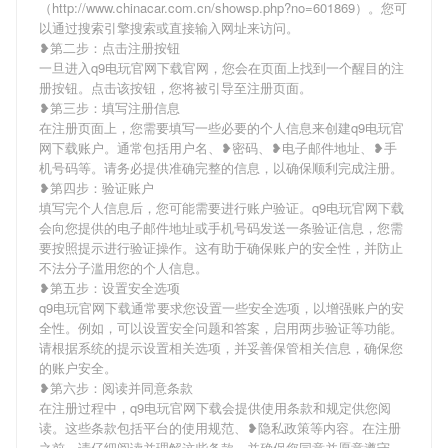
（http://www.chinacar.com.cn/showsp.php?no=601869）。您可
以通过搜索引擎搜索或直接输入网址来访问。
❥第二步：点击注册按钮
一旦进入q9电玩官网下载官网，您会在页面上找到一个醒目的注
册按钮。点击该按钮，您将被引导至注册页面。
❥第三步：填写注册信息
在注册页面上，您需要填写一些必要的个人信息来创建q9电玩官
网下载账户。通常包括用户名、❥密码、❥电子邮件地址、❥手
机号码等。请务必提供准确完整的信息，以确保顺利完成注册。
❥第四步：验证账户
填写完个人信息后，您可能需要进行账户验证。q9电玩官网下载
会向您提供的电子邮件地址或手机号码发送一条验证信息，您需
要按照提示进行验证操作。这有助于确保账户的安全性，并防止
不法分子滥用您的个人信息。
❥第五步：设置安全选项
q9电玩官网下载通常要求您设置一些安全选项，以增强账户的安
全性。例如，可以设置安全问题和答案，启用两步验证等功能。
请根据系统的提示设置相关选项，并妥善保管相关信息，确保您
的账户安全。
❥第六步：阅读并同意条款
在注册过程中，q9电玩官网下载会提供使用条款和规定供您阅
读。这些条款包括平台的使用规范、❥隐私政策等内容。在注册
之前，请仔细阅读并理解这些条款，并确保您同意并愿意遵守。