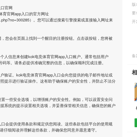
版
入口官网
要
体育官网app入口的官方网址
cn/showsp.php?no=300285）。您可以通过搜索引擎搜索或直接输入网址来
开
口官网，您会在页面上找到一个醒目的注册按钮。点击该按钮，您将被
备案
个人信息来创建kok电竞体育官网app入口账户。通常包括用户
号码等。请务必提供准确完整的信息，以确保顺利完成注册。
户验证。kok电竞体育官网app入口会向您提供的电子邮件地址或
按照提示进行验证操作。这有助于确保账户的安全性，并防止不法分
求您设置一些安全选项，以增强账户的安全性。例如，可以设置安全问
根据系统的提示设置相关选项，并妥善保管相关信息，确保您的账户
pp入口会提供使用条款和规定供您阅读。这些条款包括平台的使用规
，请仔细阅读并理解这些条款，并确保您同意并愿意遵守。