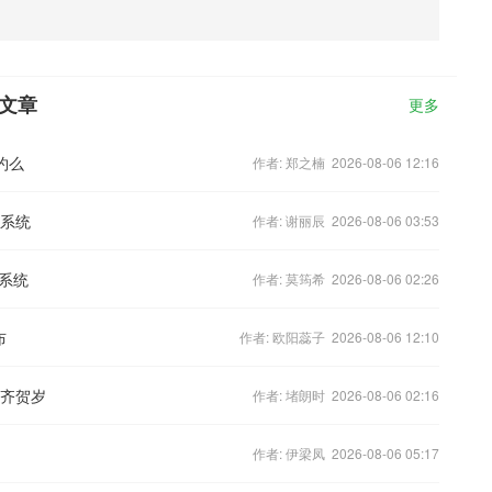
门文章
更多
约么
作者: 郑之楠 2026-08-06 12:16
务系统
作者: 谢丽辰 2026-08-06 03:53
系统
作者: 莫筠希 2026-08-06 02:26
布
作者: 欧阳蕊子 2026-08-06 12:10
神齐贺岁
作者: 堵朗时 2026-08-06 02:16
作者: 伊梁凤 2026-08-06 05:17