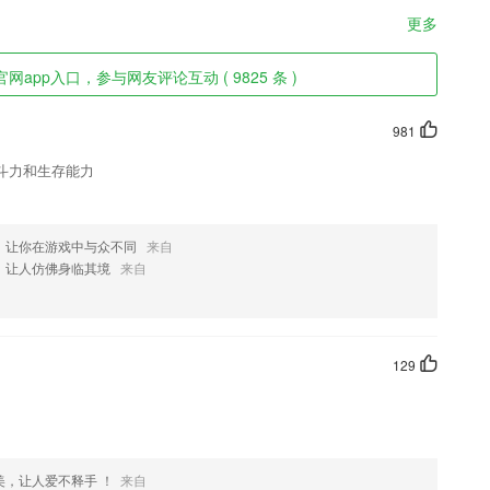
更多
网app入口，参与网友评论互动 ( 9825 条 )
981
斗力和生存能力
，让你在游戏中与众不同
来自
，让人仿佛身临其境
来自
129
，让人爱不释手 ！
来自