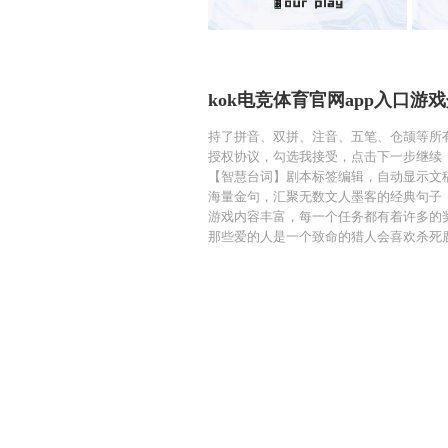
kok电竞体育官网app入口游
持了拼音、双拼、注音、五笔、仓颉等所
授权协议，勾选我接受，点击下一步继续
【智慧台词】剧本标签编辑，自动显示文
海量金句，汇聚无数文人墨客的经典句子
游戏内容丰富，每一个任务都有着许多的
那些爱的人是一个致命的猎人会喜欢杀死