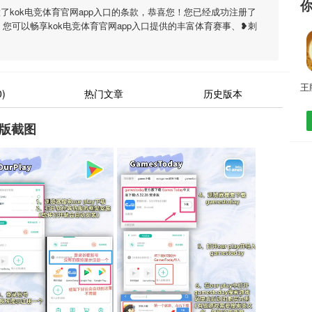
了kok电竞体育官网app入口的条款，恭喜您！您已经成功注册了
，您可以畅享kok电竞体育官网app入口提供的丰富体育赛事、❥刺
)
热门文章
历史版本
新版截图