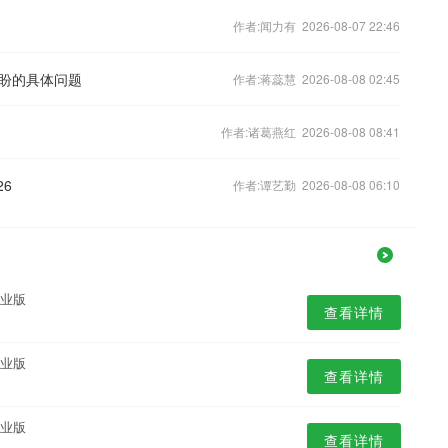
作者:闻力有 2026-08-07 22:46
盼的具体问题
作者:蒋蕊慧 2026-08-08 02:45
作者:诸葛燕红 2026-08-08 08:41
26
作者:谭艺勤 2026-08-08 06:10
专业版
查看详情
专业版
查看详情
专业版
查看详情