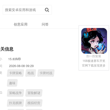
创意应用
问答
相关信息
扫一扫安装
小
15.83MB
168极速赛车开奖
官网下载发现更多
间
2026-08-08 09:29
类
卡牌策略
枪战
卡牌对战
趣味
AG
策略战争
冒险解谜
扑克棋牌
模拟经营