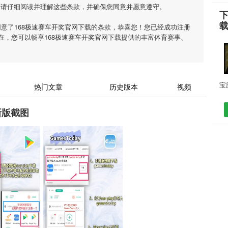
，请仔细阅读并理解这些条款，并确保您同意并愿意遵守。
下
同意了
168极速赛车开奖官网下载
的条款，恭喜您！您已经成功注册
现在，您可以畅享
168极速赛车开奖官网下载
提供的丰富体育赛事、
热门文章
历史版本
视频
新版截图