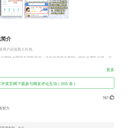
载简介
,新用户还送新人礼包.
二次元横版卡牌闯关冒险手游。这款游戏是由韩国一线知名团队打造，在
美少女派遣他们进行作战，最后的橘子公测版v1.0.1卡牌拥有不同的
们的主要任务。感兴趣的朋友快来趣趣手游网下载体验吧。
更多
件特色
开奖官网下载参与网友评论互动 ( 205 条 )
询的成语吧,她能帮你查到该成语的解释,还有典故出处、语法举例、近/反
767
炼智力
设置；我的家庭；代接确认。
网站及客户端平台上进行品牌展示，提升品牌形象和知名度，网站还设立
同获得利益
来自