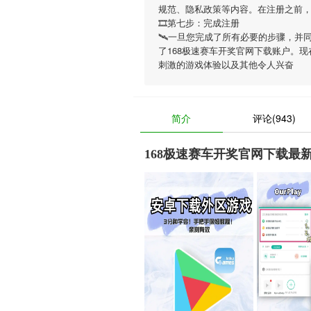
规范、隐私政策等内容。在注册之前
🎞第七步：完成注册
🛰一旦您完成了所有必要的步骤，并
了168极速赛车开奖官网下载账户。
刺激的游戏体验以及其他令人兴奋
简介
评论(943)
168极速赛车开奖官网下载最