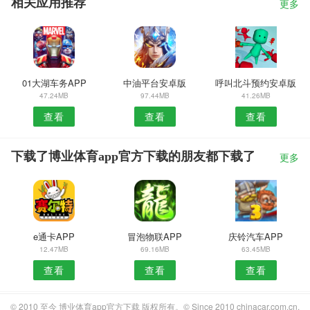
相关应用推荐
更多
01大湖车务APP
中油平台安卓版
呼叫北斗预约安卓版
47.24MB
97.44MB
41.26MB
查看
查看
查看
下载了博业体育app官方下载的朋友都下载了
更多
e通卡APP
冒泡物联APP
庆铃汽车APP
12.47MB
69.16MB
63.45MB
查看
查看
查看
© 2010 至今 博业体育app官方下载 版权所有。© Since 2010 chinacar.com.cn.