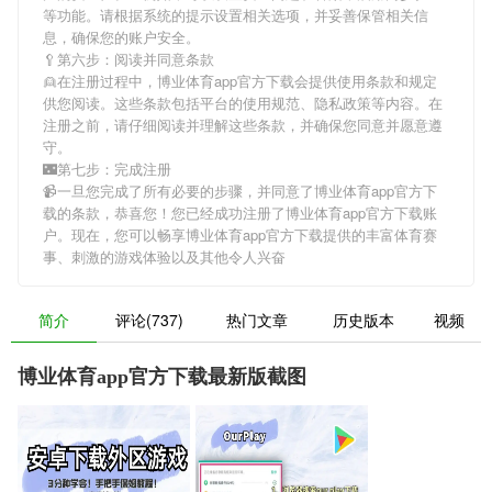
等功能。请根据系统的提示设置相关选项，并妥善保管相关信
息，确保您的账户安全。
🥄第六步：阅读并同意条款
👱在注册过程中，
博业体育app官方下载
会提供使用条款和规定
供您阅读。这些条款包括平台的使用规范、隐私政策等内容。在
注册之前，请仔细阅读并理解这些条款，并确保您同意并愿意遵
守。
🌃第七步：完成注册
📹一旦您完成了所有必要的步骤，并同意了
博业体育app官方下
载
的条款，恭喜您！您已经成功注册了博业体育app官方下载账
户。现在，您可以畅享
博业体育app官方下载
提供的丰富体育赛
事、刺激的游戏体验以及其他令人兴奋
简介
评论(737)
热门文章
历史版本
视频
博业体育app官方下载最新版截图