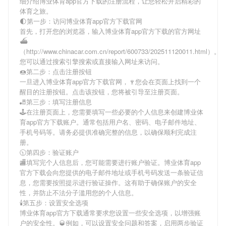
细介绍
博业体育app官方下载
的注册流程，让您轻松开启精彩的
体育之旅。
🌓第一步：访问博业体育app官方下载官网
首先，打开您的浏览器，输入
博业体育app官方下载
的官方网址
⛴
（http://www.chinacar.com.cn/report/600733/202511120011.html）。
您可以通过搜索引擎搜索或直接输入网址来访问。
🍩第二步：点击注册按钮
一旦进入
博业体育app官方下载
官网，🍷您会在页面上找到一个
醒目的注册按钮。点击该按钮，您将被引导至注册页面。
🎳第三步：填写注册信息
🕹在注册页面上，您需要填写一些必要的个人信息来创建
博业体
育app官方下载
账户。通常包括用户名、密码、电子邮件地址、
手机号码等。请务必提供准确完整的信息，以确保顺利完成注
册。
🕥第四步：验证账户
🏬填写完个人信息后，您可能需要进行账户验证。
博业体育app
官方下载
会向您提供的电子邮件地址或手机号码发送一条验证信
息，您需要按照提示进行验证操作。这有助于确保账户的安全
性，并防止不法分子滥用您的个人信息。
🕯第五步：设置安全选项
博业体育app官方下载
通常要求您设置一些安全选项，以增强账
户的安全性。🥃例如，可以设置安全问题和答案，启用两步验证