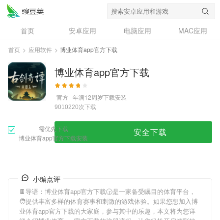
首页
安卓应用
电脑应用
MAC应用
资讯
专题
设计奖
创意应用
首页
>
应用软件
>
博业体育app官方下载
问答
博业体育app官方下载
官方
年满12周岁
下载安装
次下载
9010220
需优先下载
安全下载
博业体育app官方下载安装
小编点评
🍫导语：
博业体育app官方下载
🕞是一家备受瞩目的体育平台，
🧑提供丰富多样的体育赛事和刺激的游戏体验。如果您想加入
博
业体育app官方下载
的大家庭，参与其中的乐趣，本文将为您详