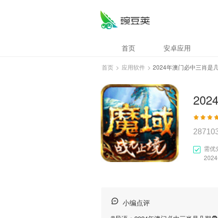
首页
安卓应用
首页
>
应用软件
>
2024年澳门必中三肖是
20
28710
需优
20
小编点评