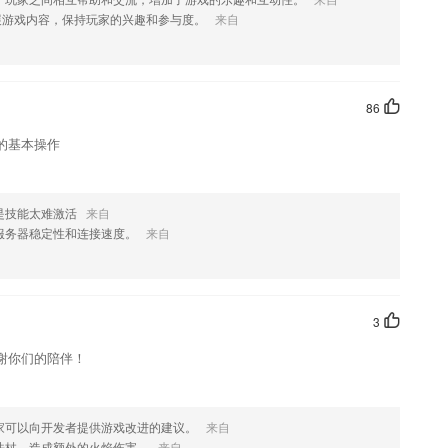
展游戏内容，保持玩家的兴趣和参与度。
来自
介绍，如果您喜欢这款软件，您可以到应用商店进行打分评论，说出您的
优化修改。
86
的基本操作
是技能太难激活
来自
服务器稳定性和连接速度。
来自
3
谢你们的陪伴！
家可以向开发者提供游戏改进的建议。
来自
法杖，造成额外的火焰伤害。
来自