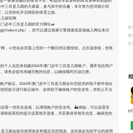
是一家备受瞩目的体育平台，🌏提供丰富多样的体育赛事和刺激的
门必中三肖是几期
的大家庭，参与其中的乐趣，本文将为您详细介绍
程，让您轻松开启精彩的体育之旅。
是几期官网
年澳门必中三肖是几期
的官方网址🚙
版
n/data/pingji/index4.php）。您可以通过搜索引擎搜索或直接输入网址来访
要
开
官网，🥠您会在页面上找到一个醒目的注册按钮。点击该按钮，您将
要的个人信息来创建
2024年澳门必中三肖是几期
账户。通常包括用户
等。请务必提供准确完整的信息，以确保顺利完成注册。
行账户验证。
2024年澳门必中三肖是几期
会向您提供的电子邮件地址
要按照提示进行验证操作。这有助于确保账户的安全性，并防止不法
您设置一些安全选项，以增强账户的安全性。🏜例如，可以设置安
。请根据系统的提示设置相关选项，并妥善保管相关信息，确保您的
肖是几期
会提供使用条款和规定供您阅读。这些条款包括平台的使用