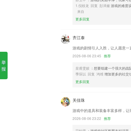
6,更多优惠券、秒杀活动，定期举办。
1.倪枝龙 回复 彭泽娅
游戏的难度
2024年澳门必中三肖是几期软
来自
更多回复
1.为用户提供分析报告版块，用户在这里
2.包括专题探究、知识归纳、中考专项、
齐江泰
3.自动归纳为各种不同类型的错题集和
上传和整理，并生成报告复习更加轻松。
游戏的剧情引人入胜，让人愿意一
4.直接在桌面上显示该学期的所有课程，
2026-08-06 23:45
推荐
举
5.界面简洁且便捷好用，各种绘画素材等
报
皇甫雯姣
：想要组建一个强大的战
6.·知识点的讲解很详细
季琛以 回复 鸿维
增加更多的社交
2024年澳门必中三肖是几期更
更多回复
优化初始化第三方SDK逻辑
新增书友社区隆重上线;
关佳珠
优化初始化第三方SDK逻辑
游戏中的道具和装备丰富多样，让
更新打赏功能
2026-08-06 23:22
推荐
开发商：福建蓝滴出行股份有限公司
宗怡贤
：游戏的社区氛围友好活跃