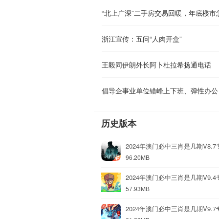
“北上广深”二手房交易回暖，年底楼市
浙江宣传：五问“人肉开盒”
王毅同伊朗外长阿卜杜拉希扬通电话
历史版本
2024年澳门必中三肖是几期V8.
96.20MB
2024年澳门必中三肖是几期V9.
57.93MB
2024年澳门必中三肖是几期V9.