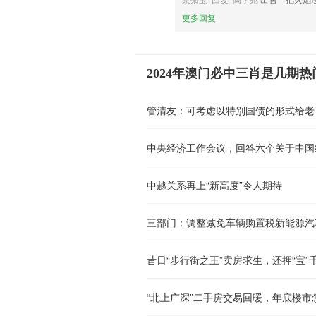
更多回复
2024年澳门必中三肖是几期热
管清友：可考虑以特别国债的形式给老
中央经济工作会议，回答六个关于中国
中越关系再上“新高度”令人期待
三部门：调整减免车辆购置税新能源汽
昔日“步行街之王”卖房求生，还押“宝”
“北上广深”二手房交易回暖，年底楼市