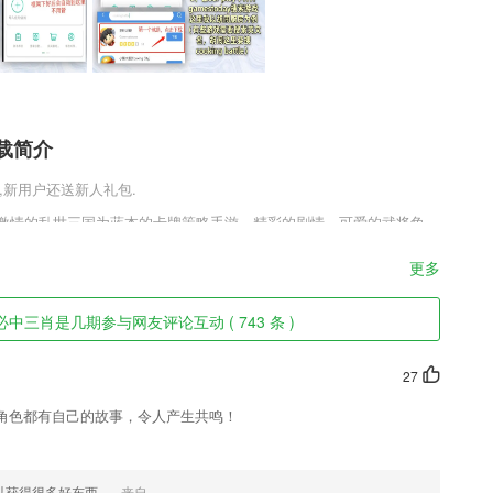
载简介
载,新用户还送新人礼包.
血激情的乱世三国为蓝本的卡牌策略手游，精彩的剧情，可爱的武将角
最具个性的三国卡牌组合，不断的挑战关卡，享受策略带给你的对战乐
白，让你感受到全新的三国策略世界。
更多
件特色
必中三肖是几期参与网友评论互动 ( 743 条 )
过的,绝对会给你带来惊喜
27
显示或隐藏罗马音
角色都有自己的故事，令人产生共鸣！
不需要的产品进行转让；
以获得很多好东西。
来自