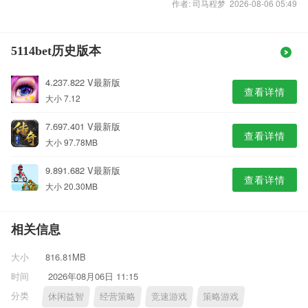
作者: 司马程梦 2026-08-06 05:49
5114bet历史版本
4.237.822 V最新版
查看详情
大小 7.12
7.697.401 V最新版
查看详情
大小 97.78MB
9.891.682 V最新版
查看详情
大小 20.30MB
相关信息
大小
816.81MB
时间
2026年08月06日 11:15
分类
休闲益智
经营策略
竞速游戏
策略游戏