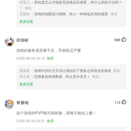
任致儿
：想知道怎么才能提高游戏反应速度，有什么训练方法吗？
！
来自
王固初
：游戏的地图设计精细，给人一种身临其境的感觉
来自
更多回复
薛烟彬
988
游戏的服务器容量不足，导致延迟严重
2026-08-06 06:19
推荐
国德荷
：游戏中的社交互动让我结识了很多志同道合的朋友
来自
祁之昌
：定期备份游戏数据，防止意外丢失！
来自
更多回复
黎馨翰
112
这个游戏的PVP模式很刺激，我每天都会上瘾！
2026-08-06 00:21
推荐