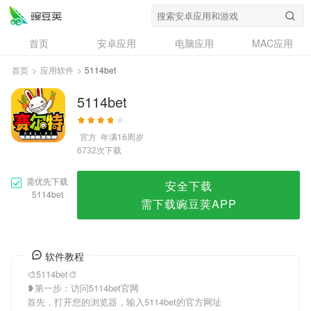
5114bet
首页
安卓应用
电脑应用
MAC应用
资讯
专题
设计奖
创意应用
首页
>
应用软件
>
5114bet
问答
5114bet
官方
年满16周岁
次下载
6732
需优先下载
安全下载
5114bet
需下载豌豆荚APP
软件教程
🎨5114bet🎨
❥第一步：访问5114bet官网
首先，打开您的浏览器，输入5114bet的官方网址