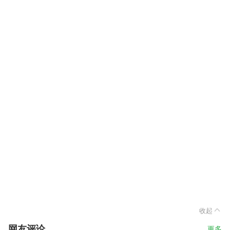
收起
网友评论
更多