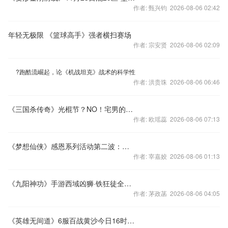
作者: 甄兴钧 2026-08-06 02:42
年轻无极限 《篮球高手》强者横扫赛场
作者: 宗安贤 2026-08-06 02:09
?跑酷流崛起，论《机战坦克》战术的科学性
作者: 洪贵珠 2026-08-06 06:46
《三国杀传奇》光棍节？NO！宅男的女神节
作者: 欧瑶蕊 2026-08-06 07:13
《梦想仙侠》感恩系列活动第二波：礼包红包全都要
作者: 宰嘉姣 2026-08-06 01:13
《九阳神功》手游西域凶狮·铁狂徒全介绍
作者: 茅政菡 2026-08-06 04:05
《英雄无间道》6服百战黄沙今日16时劲爆开启