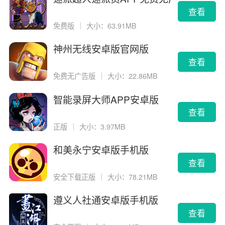
告版
查看
免费版
｜
大小：63.91MB
神州无线安卓版官网版
查看
免费无广告版
｜
大小：22.86MB
智能录屏大师APP安卓版
查看
正版
｜
大小：3.97MB
和美永宁安卓版手机版
查看
安全下载正版
｜
大小：78.21MB
遵义人社通安卓版手机版
查看