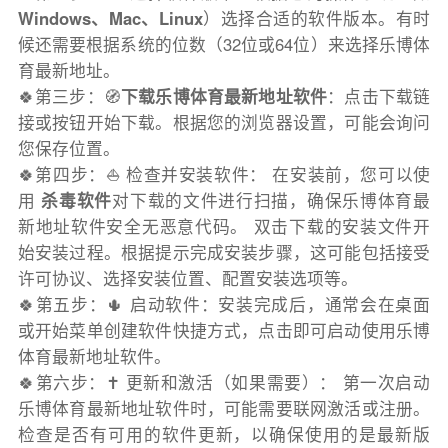
Windows、Mac、Linux
）选择合适的软件版本。有时
候还需要根据系统的位数（32位或64位）来选择乐博体
育最新地址。
🍀第三步：🧭
下载乐博体育最新地址软件
：点击下载链
接或按钮开始下载。根据您的浏览器设置，可能会询问
您保存位置。
🍀第四步：⛵️ 检查并安装软件： 在安装前，您可以使
用
杀毒软件
对下载的文件进行扫描，确保乐博体育最
新地址软件安全无恶意代码。 双击下载的安装文件开
始安装过程。根据提示完成安装步骤，这可能包括接受
许可协议、选择安装位置、配置安装选项等。
🍀第五步：🌵 启动软件：安装完成后，通常会在桌面
或开始菜单创建软件快捷方式，点击即可启动使用乐博
体育最新地址软件。
🍀第六步：✝️ 更新和激活（如果需要）： 第一次启动
乐博体育最新地址软件时，可能需要联网激活或注册。
检查是否有可用的软件更新，以确保使用的是最新版