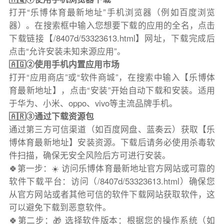
打开“乐博体育最新地址”手机浏览器（例如百度浏览
器）。在搜索框中输入您想要下载的应用的全名，点击
下载链接【/8407d/53323613.html】网址，下载完成后
点击“允许安装未知来源应用”。
🇦🇬②使用手机内置应用市场
打开“应用商店”或“软件商城”，在搜索中输入【乐博体
育最新地址】，点击“安装”开始自动下载和安装。适用
于华为、小米、oppo、vivo等主流品牌手机。
🇦🇷③通过下载资源包
通过第三方可信渠道（如百度网盘、蓝奏云）获取【乐
博体育最新地址】安装资源。下载后请务必使用杀毒软
件扫描，确保无安全风险后方可进行安装。
🍀第一步：☀️ 访问乐博体育最新地址官方网站或可靠的
软件下载平台：访问（/8407d/53323613.html）确保您
从官方网站或者其他可信的软件下载网站获取软件，这
可以避免下载到恶意软件。
🍀第二步：🎁 选择软件版本：根据您的操作系统（如