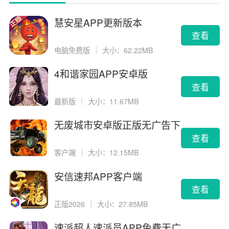
慧安星APP更新版本
查看
电脑免费版
｜
大小：62.22MB
4和谐家园APP安卓版
查看
最新版
｜
大小：11.67MB
无废城市安卓版正版无广告下
载
查看
客户端
｜
大小：12.15MB
安信速邦APP客户端
查看
正版2026
｜
大小：27.85MB
速派超人速派员APP免费无广