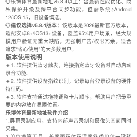
💮乐博体育最新地址v5.8.4以上：含最新性能优化、隐
私保护升级及跨平台同步功能，但需系统≥Android
12/iOS 15，旧设备慎选。
💮
建议选择v5.8.4版本：
该版本是2026最新官方版本，
适配安卓8+/iOS13+设备，覆盖95%用户场景，经大规
模用户验证无重大缺陷，无强制广告/权限冗余，适合
追求“省心使用”的大多数用户。
版本使用说明
🔸1. 软件提供蓝牙触发，连接指定蓝牙设备时自动启动
录音功能。
🔸2. 软件提供设备指纹识别，记录每台登录设备的硬件
特征码。
🔸3. 软件支持通过拖拽调整卡片顺序，帮助用户把最重
要的内容放在显眼位置。
乐博体育最新地址软件介绍
1.屏幕录制应用，支持内部声音录制和摄像头画面同时
采集。
2.单位换算工具，长度面积体积温度各类单位一键转