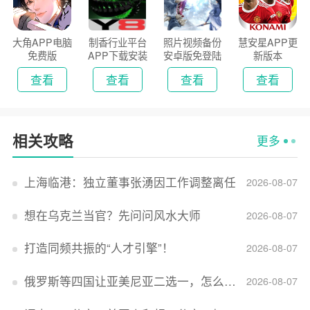
大角APP电脑
制香行业平台
照片视频备份
慧安星APP更
免费版
APP下载安装
安卓版免登陆
新版本
2026
版
查看
查看
查看
查看
相关攻略
更多
上海临港：独立董事张湧因工作调整离任
2026-08-07
想在乌克兰当官？先问问风水大师
2026-08-07
打造同频共振的“人才引擎”！
2026-08-07
俄罗斯等四国让亚美尼亚二选一，怎么回事？
2026-08-07