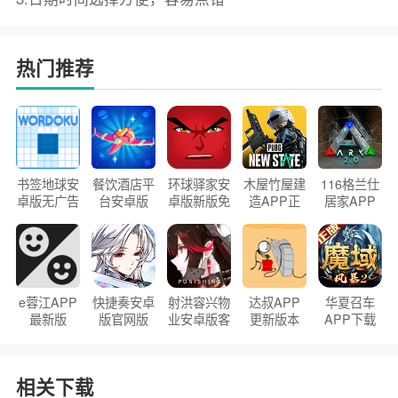
热门推荐
书签地球安
餐饮酒店平
环球驿家安
木屋竹屋建
116格兰仕
卓版无广告
台安卓版
卓版新版免
造APP正
居家APP
官方正版
2026版
费下载
版2026
手机版
e蓉江APP
快捷奏安卓
射洪容兴物
达叔APP
华夏召车
最新版
版官网版
业安卓版客
更新版本
APP下载
户端
2026
安装2026
相关下载