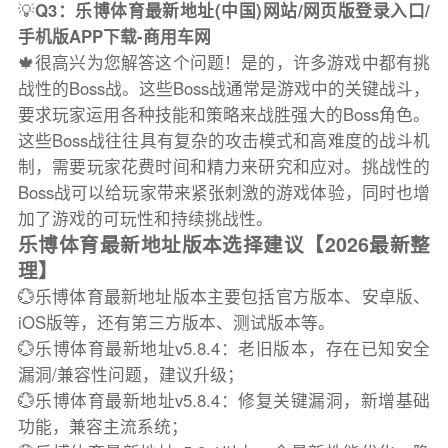
💡
Q3：乐博体育最新地址(中国)网站/网页版登录入口/
手机版APP下载-商用车网
🍁很高兴为您解答这个问题！是的，许多游戏中都有挑
战性的Boss战。这些Boss战通常是游戏中的关键战斗，
要求玩家运用各种技能和策略来战胜强大的Boss角色。
这些Boss战往往具有复杂的攻击模式和高难度的战斗机
制，需要玩家花费时间和精力来研究和应对。挑战性的
Boss战可以给玩家带来紧张刺激的游戏体验，同时也增
加了游戏的可玩性和持续挑战性。
乐博体育最新地址版本选择建议【2026最新整
理】
💮乐博体育最新地址版本主要包括官方版本、安卓版、
iOS版等，还有第三方版本、测试版本等。
💮乐博体育最新地址v5.8.4：老旧版本，存在已知安全
漏洞/兼容性问题，建议升级；
💮乐博体育最新地址v5.8.4：修复关键漏洞，新增基础
功能，兼容主流系统；