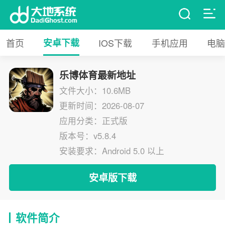
首页
安卓下载
IOS下载
手机应用
电脑
乐博体育最新地址
文件大小：10.6MB
更新时间：2026-08-07
应用分类：正式版
版本号：v5.8.4
安装要求：Android 5.0 以上
安卓版下载
软件简介