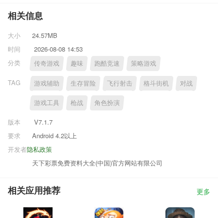
相关信息
大小
24.57MB
时间
2026-08-08 14:53
分类
传奇游戏
趣味
跑酷竞速
策略游戏
TAG
游戏辅助
生存冒险
飞行射击
格斗街机
对战
游戏工具
枪战
角色扮演
版本
V7.1.7
要求
Android 4.2以上
开发者
隐私政策
天下彩票免费资料大全(中国)官方网站有限公司
相关应用推荐
更多