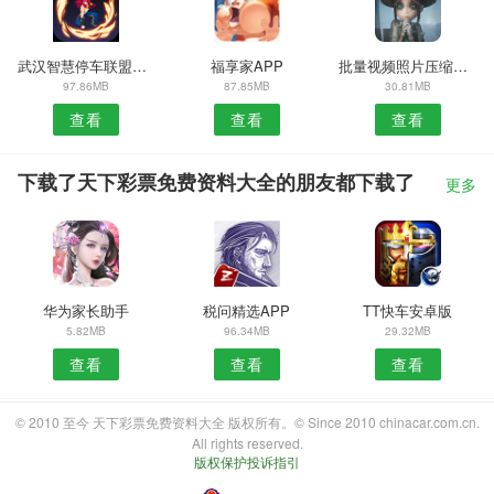
武汉智慧停车联盟APP
福享家APP
批量视频照片压缩APP
97.86MB
87.85MB
30.81MB
查看
查看
查看
下载了天下彩票免费资料大全的朋友都下载了
更多
华为家长助手
税问精选APP
TT快车安卓版
5.82MB
96.34MB
29.32MB
查看
查看
查看
© 2010 至今 天下彩票免费资料大全 版权所有。© Since 2010 chinacar.com.cn.
All rights reserved.
版权保护投诉指引