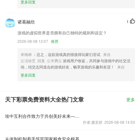
更多回复
诸葛融欣
1
游戏的虚拟世界是否拥有自己独特的规则和设定？
2026-08-08 12:07
推荐
幸翰林
：总之，这款游戏真的很值得玩家们尝试
来自
公冶珍芝 回复 公羊腾云
游戏用户收徒，共同参与游戏中的社交活
动，结交志同道合的游戏好友，畅享游戏的乐趣和友谊！
来自
更多回复
天下彩票免费资料大全热门文章
更多
埃中互利合作致力于共创美好未来——访埃及专家坎迪勒
作者:虞若群 2026-08-08 14:53
从体制机制着手筑牢国家粮食安全根基