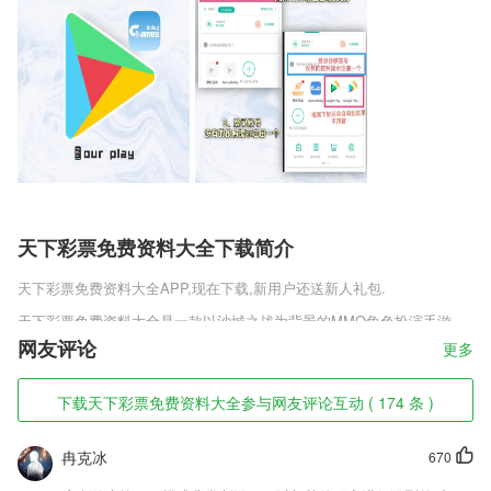
天下彩票免费资料大全下载简介
天下彩票免费资料大全
APP,现在下载,新用户还送新人礼包.
天下彩票免费资料大全是一款以沙城之战为背景的MMO角色扮演手游，
采取的单职业的玩法，在这里你是一个战士，但你有自己的帮手法师和道
网友评论
更多
士，上古灵兽帮助你摆摊买卖装备和武器，沙城争霸大战，获胜的玩家
你将取得最高的荣耀。
下载天下彩票免费资料大全参与网友评论互动 ( 174 条 )
天下彩票免费资料大全软件特色
冉克冰
670
1,根据你的阅读的喜好，个性精准化的为您进行推荐阅读；