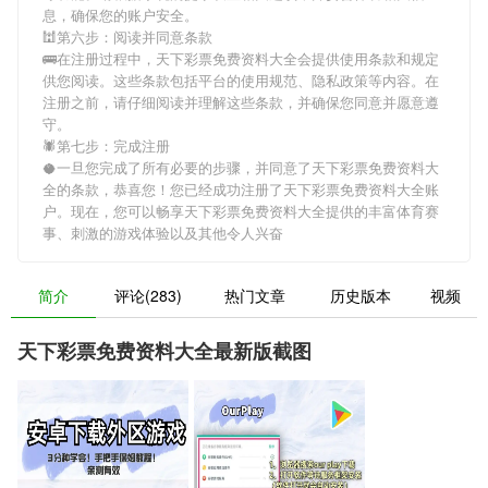
息，确保您的账户安全。
🕍第六步：阅读并同意条款
🚌在注册过程中，
天下彩票免费资料大全
会提供使用条款和规定
供您阅读。这些条款包括平台的使用规范、隐私政策等内容。在
注册之前，请仔细阅读并理解这些条款，并确保您同意并愿意遵
守。
🕷第七步：完成注册
🥥一旦您完成了所有必要的步骤，并同意了
天下彩票免费资料大
全
的条款，恭喜您！您已经成功注册了天下彩票免费资料大全账
户。现在，您可以畅享
天下彩票免费资料大全
提供的丰富体育赛
事、刺激的游戏体验以及其他令人兴奋
简介
评论(283)
热门文章
历史版本
视频
天下彩票免费资料大全最新版截图