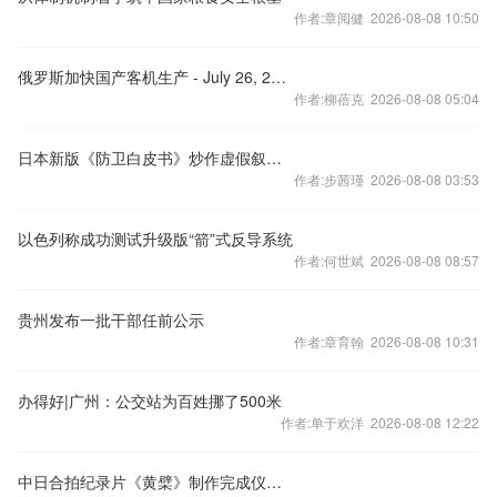
作者:章阅健 2026-08-08 10:50
俄罗斯加快国产客机生产 - July 26, 2026
作者:柳蓓克 2026-08-08 05:04
日本新版《防卫白皮书》炒作虚假叙事行“扩军”之实
作者:步茜瑾 2026-08-08 03:53
以色列称成功测试升级版“箭”式反导系统
作者:何世斌 2026-08-08 08:57
贵州发布一批干部任前公示
作者:章育翰 2026-08-08 10:31
办得好|广州：公交站为百姓挪了500米
作者:单于欢洋 2026-08-08 12:22
中日合拍纪录片《黄檗》制作完成仪式在东京举行