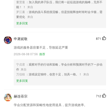
董贤曼
：加入我的弟子队伍，我们将一起征战游戏的巅峰，无所不
能！ ！
来自
罗江素
：游戏的战斗系统很流畅，但是技能释放时有时会卡顿，需
要优化
来自
更多回复
申屠妮敬
871
游戏的服务器容量不足，导致延迟严重
2026-08-08 07:56
推荐
宁贞君
：观察对手的行动和策略，学会分析和预测对手的下一步动
作
来自
万信枝
：游戏设定独特，创意十足，别具一格。！
来自
更多回复
赫连蓓宗
712
学会分配资源和策略性地使用道具，提升游戏效率。