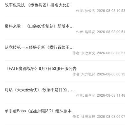
战车也竞技 《赤色兵团》排名大比拼
作者: 狄俊杰 2026-08-08 10:53
爆料来啦！《口袋妖怪复刻》新版本，新宠物，新玩法！
作者: 路腾炎 2026-08-08 09:51
从竞技第一人经验分析《横行冒险王》意识VS操作 孰强孰弱
作者: 宗政新文 2026-08-08 03:57
《FATE魔都战争》9月7日53服开服公告
作者: 东方弘邦 2026-08-08 06:13
对话《天天爱仙侠》:数据不是目的，玩家叫好才是王道
作者: 董亨宝 2026-08-08 11:48
单手虐Boss《热血街霸3D》组队副本深度解析
作者: 徐离泰玛 2026-08-08 06:07