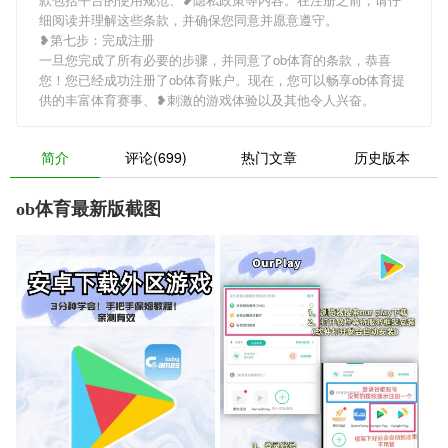
细阅读并理解这些条款，并确保您同意并愿意遵守。
❥第七步：完成注册
一旦您完成了所有必要的步骤，并同意了ob体育的条款，恭喜
您！您已经成功注册了ob体育账户。现在，您可以畅享ob体育提
供的丰富体育赛事、❥刺激的游戏体验以及其他令人兴奋。
简介
评论(699)
热门文章
历史版本
ob体育最新版截图