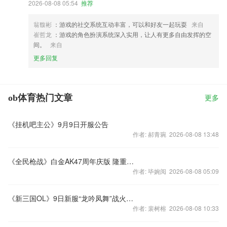
2026-08-08 05:54
推荐
翁馥彬
：游戏的社交系统互动丰富，可以和好友一起玩耍
来自
崔哲龙
：游戏的角色扮演系统深入实用，让人有更多自由发挥的空
间。
来自
更多回复
ob体育热门文章
更多
《挂机吧主公》9月9日开服公告
作者: 郝青琬 2026-08-08 13:48
《全民枪战》白金AK47周年庆版 隆重推出！
作者: 毕婉阅 2026-08-08 05:09
《新三国OL》9日新服“龙吟凤舞”战火纷飞
作者: 裴树榕 2026-08-08 10:33